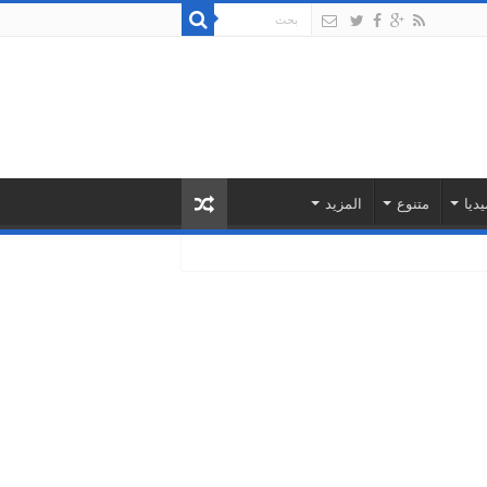
يديا
متنوع
المزيد