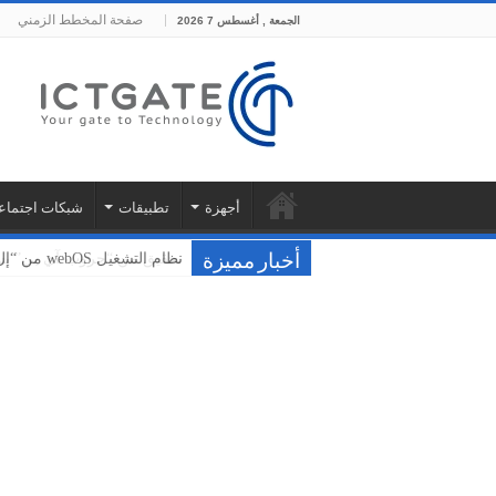
صفحة المخطط الزمني
الجمعة , أغسطس 7 2026
أجهزة
تطبيقات
شبكات اجتماع
نظام التشغيل webOS من “إل جي” يُحدث نقلة نوعية في عالم الترفيه المنزلي
أخبار مميزة