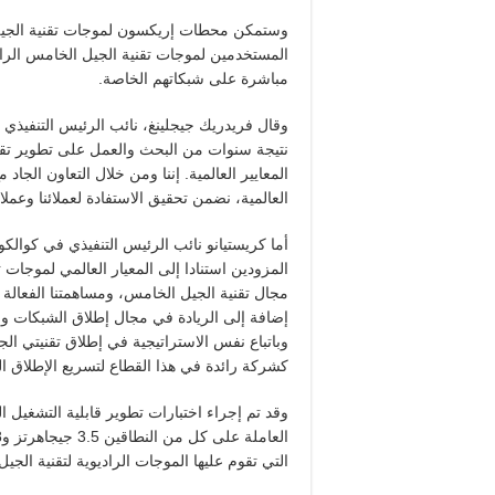
وستمكن محطات إريكسون لموجات تقنية الجيل ا
المستخدمين لموجات تقنية الجيل الخامس الراد
مباشرة على شبكاتهم الخاصة.
وقال فريدريك جيجلينغ، نائب الرئيس التنفيذي
نتيجة سنوات من البحث والعمل على تطوير تقن
المعايير العالمية. إننا ومن خلال التعاون الجا
العالمية، نضمن تحقيق الاستفادة لعملائنا وعملائ
أما كريستيانو نائب الرئيس التنفيذي في كوالكوم
المزودين استنادا إلى المعيار العالمي لموجات 
وباتباع نفس الاستراتيجية في إطلاق تقنيتي ال
كشركة رائدة في هذا القطاع لتسريع الإطلاق ال
التي تقوم عليها الموجات الراديوية لتقنية الجي