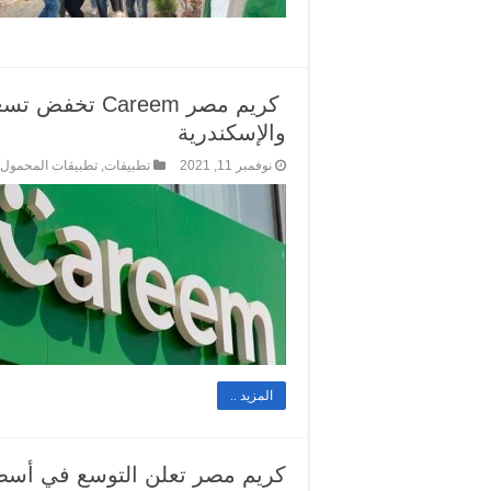
كريم مصر areem
والإسكندرية
نوفمبر 11, 2021
تطبيقات
,
تطبيقات المحمول
المزيد ..
كريم مصر تعلن التوسع في أسط