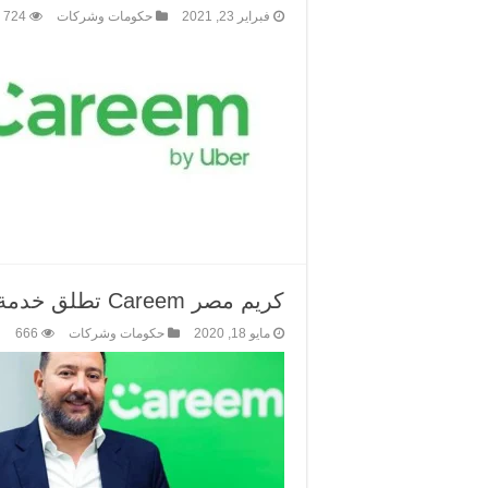
فبراير 23, 2021
حكومات وشركات
724
كريم مصر Careem تطلق خدمة Go Hero لصالح الكادر الطبي المصري
مايو 18, 2020
حكومات وشركات
666