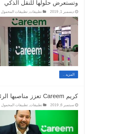
وتستعرض حلولها للنقل الذكي
ديسمبر 1, 2019
تطبيقات
,
تطبيقات المحمول
المزيد ..
كريم Careem تعزز مناصبها الرئاسية بهدف دعم خطة “التطبيق الشامل”
سبتمبر 6, 2019
تطبيقات
,
تطبيقات المحمول