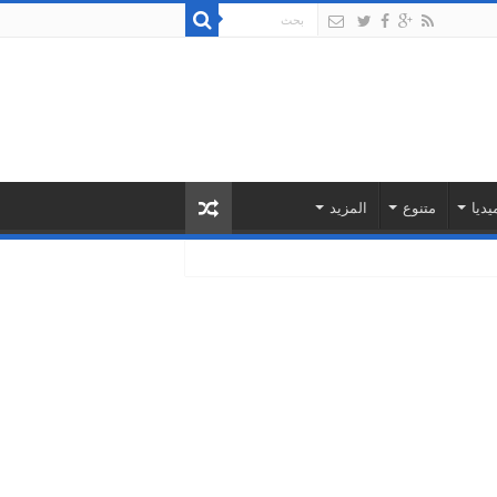
يديا
متنوع
المزيد