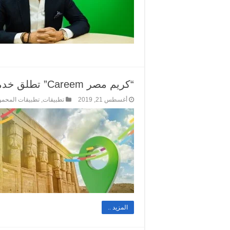
“كريم مصر Careem” تطلق خدماتها في محافظتي مطروح وقنا
أغسطس 21, 2019
تطبيقات
,
تطبيقات المحم
المزيد ..