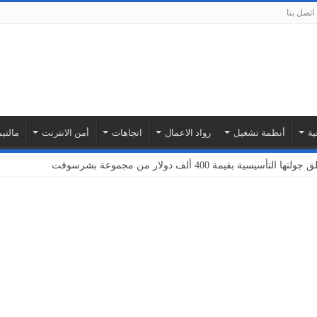
اتصل بنا
ية
أنظمة تشغيل
رواد الاعمال
اتجاهات
أمن الانترنت
مالتيم
بة أمازون ويب سيرفيسز لتوسيع نطاق خدمات إنترنت الأشياء