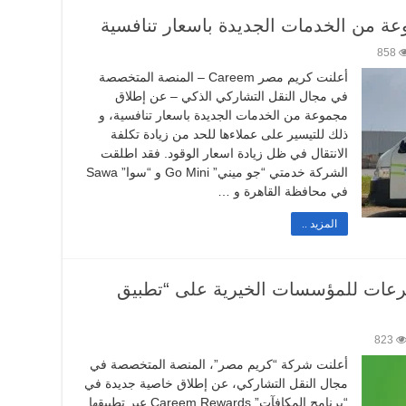
858
أعلنت كريم مصر Careem – المنصة المتخصصة
في مجال النقل التشاركي الذكي – عن إطلاق
مجموعة من الخدمات الجديدة باسعار تنافسية، و
ذلك للتيسير على عملاءها للحد من زيادة تكلفة
الانتقال في ظل زيادة اسعار الوقود. فقد اطلقت
الشركة خدمتي “جو ميني” Go Mini و “سوا” Sawa
في محافظة القاهرة و …
المزيد ..
برعات للمؤسسات الخيرية على “تطبيق
823
أعلنت شركة “كريم مصر”، المنصة المتخصصة في
مجال النقل التشاركي، عن إطلاق خاصية جديدة في
“برنامج المكافآت” Careem Rewards عبر تطبيقها