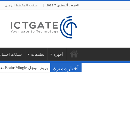
صفحة المخطط الزمني
الجمعة , أغسطس 7 2026
أجهزة
تطبيقات
شبكات اجتماع
فودافون ونوكيا تختبران سحا
أخبار مميزة