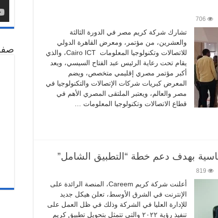
706
تشارك شركة كريم مصر في الدورة الثالثة
والعشرين، من مؤتمر، ومعرض القاهرة الدولي
صفح
للاتصالات وتكنولوجيا المعلومات Cairo ICT، والذي
يقام تحت رعاية الرئيس عبد الفتاح السيسي، ويعد
أكبر مؤتمر مصري إقليمي متخصص، ويضم
المعرض كبريات شركات الإتصالات والتكنولوجيا في
مصر والعالم، ويعتبر الملتقى المصري الأهم في
قطاع الاتصالات وتكنولوجيا المعلومات …
819
أعلنت شركة كريم Careem، المنصة الرائدة على
الإنترنت في الشرق الأوسط، تعلن هيكل جديد
للإدارة العليا في الشركة وذلك في ظل العمل على
تنفيذ رؤية ٢٠٢٢ والتي تتمثل بتحويل تطبيق كريم