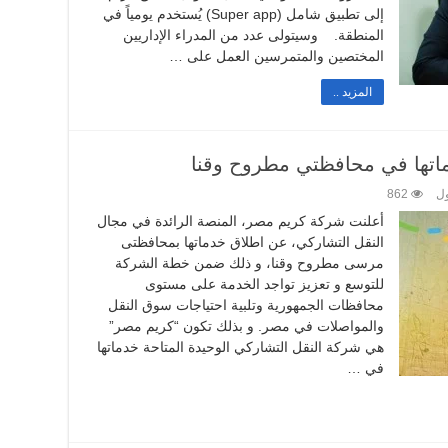
إلى تطبيق شامل (Super app) يُستخدم يومياً في
المنطقة. وسيتولى عدد من المدراء الإداريين
المختصين والمتمرسين العمل على …
المزيد ..
ول
862
أعلنت شركة كريم مصر، المنصة الرائدة في مجال
النقل التشاركي، عن اطلاق خدماتها بمحافظتى
مرسى مطروح وقنا، و ذلك ضمن خطة الشركة
للتوسع و تعزيز تواجد الخدمة على مستوى
محافظات الجمهورية وتلبية احتياجات سوق النقل
والمواصلات في مصر. و بذلك تكون “كريم مصر”
هي شركة النقل التشاركي الوحيدة المتاحة خدماتها
في …