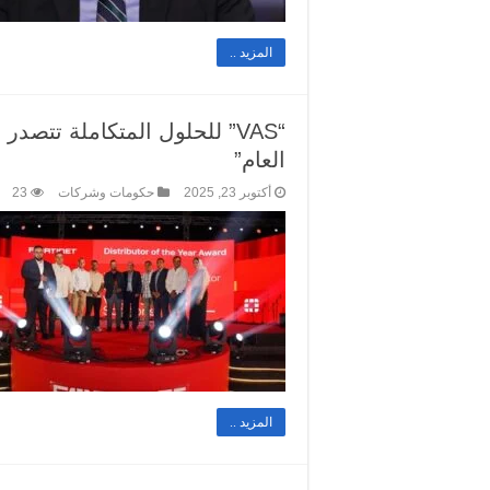
المزيد ..
“VAS” للحلول المتكاملة تتص
العام”
أكتوبر 23, 2025
حكومات وشركات
23
المزيد ..