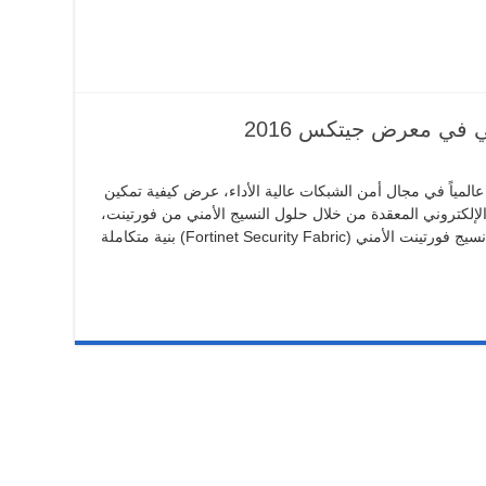
 في معرض جيتكس 2016
المياً في مجال أمن الشبكات عالية الأداء، عرض كيفية تمكين
إلكتروني المعقدة من خلال حلول النسيج الأمني من فورتينت،
وذلك خلال أسبوع جيتكس للتقنية 2016. يمثل نسيج فورتينت الأمني (Fortinet Security Fabric) بنية متكاملة