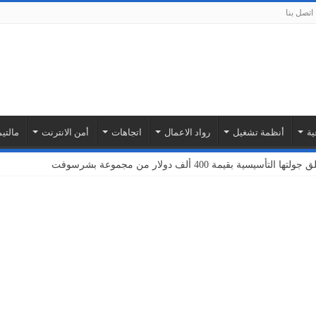
اتصل بنا
ية
أنظمة تشغيل
رواد الاعمال
اتجاهات
أمن الانترنت
مالتيم
بة أمازون ويب سيرفيسز لتوسيع نطاق خدمات إنترنت الأشياء