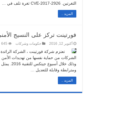
الثغرتين. CVE-2017-2926 ثغرة تلف في …
المزيد ..
فورتينت تركز على النسيج الأمني
أكتوبر 12, 2016
حكومات وشركات
645
تعتزم شركة فورتينت ، الشركة الرائدة ع
الشركات من حماية نفسها من تهديدات الأمن ال
ومترابطة وقابلة للتعديل …
المزيد ..