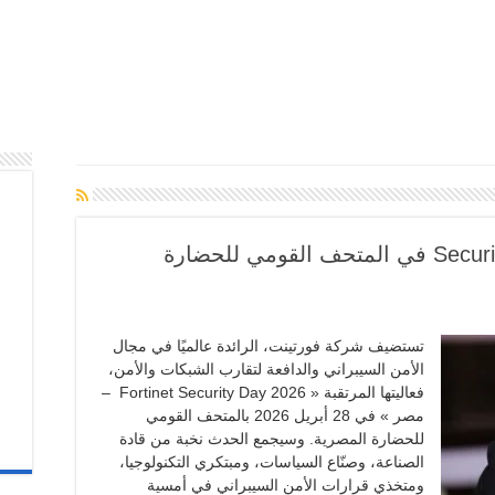
فورتينت تستضيف Security Day 2026 في المتحف القومي للحضارة
تستضيف شركة فورتينت، الرائدة عالميًا في مجال
الأمن السيبراني والدافعة لتقارب الشبكات والأمن،
فعاليتها المرتقبة « Fortinet Security Day 2026 –
مصر » في 28 أبريل 2026 بالمتحف القومي
للحضارة المصرية. وسيجمع الحدث نخبة من قادة
الصناعة، وصنّاع السياسات، ومبتكري التكنولوجيا،
ومتخذي قرارات الأمن السيبراني في أمسية