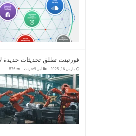
فورتينت تطلق تحديثات جديدة لأنظمة OT لحماية البنية التح
مارس 16, 2025
أمن الانترنت
576