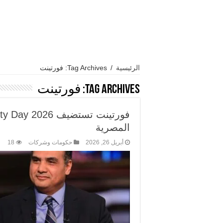
الرئيسية
/
Tag Archives: فورتينت
Tag Archives:
فورتينت
المصرية
أبريل 26, 2026
حكومات وشركات
18