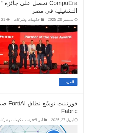
CompuEra تحصل على جائز
التشغيلية في مصر
سبتمبر 28, 2025
حكومات وشركات
21
المزيد ..
Fabric
أبريل 27, 2025
أمن الانترنت
,
حكومات وشركا