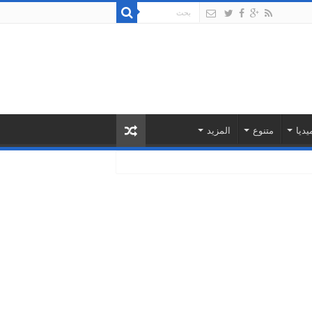
يديا
متنوع
المزيد