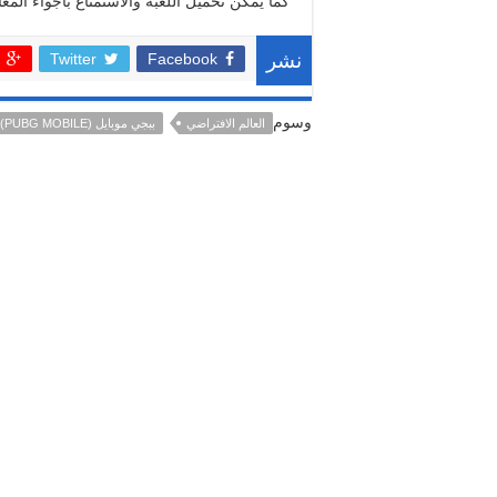
كما يمكن تحميل اللعبة والاستمتاع بأجواء المع
Twitter
Facebook
نشر
وسوم
العالم الافتراضي
ببجي موبايل (PUBG MOBILE)