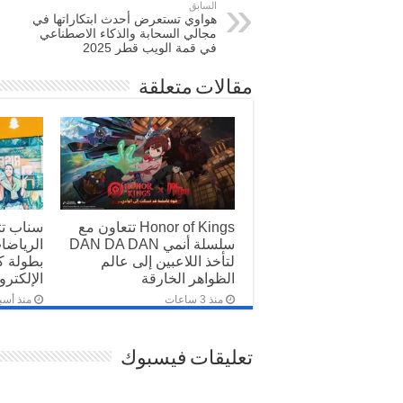
السابق
هواوي تستعرض أحدث ابتكاراتها في
مجالي السحابة والذكاء الاصطناعي
في قمة الويب قطر 2025
مقالات متعلقة
Honor of Kings تتعاون مع
سناب ت
سلسلة أنمي DAN DA DAN
الرياضات
لتأخذ اللاعبين إلى عالم
بطولة ك
الظواهر الخارقة
الإلكترونية 2026 
منذ 3 ساعات
منذ أسب
تعليقات فيسبوك