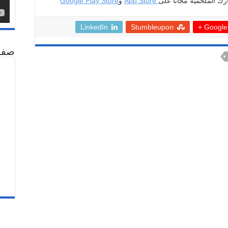
ارك الملحمية مجاناً على
App Store
و
Google Play Store
LinkedIn
Stumbleupon
Google +
صفح