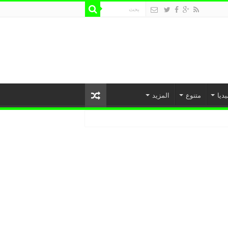
يديا
متنوع
المزيد