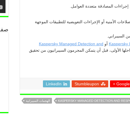
إجراءات المصادقة متعددة العوامل.
لاحات الأمنية أو الإجراءات التعويضية للتطبيقات الموجهة
صفح
من السيبراني.
أو
Kaspersky Managed Detection and
حلها الأولى، قبل أن يتمكن المجرمون السيبرانيون من تحقيق
LinkedIn
Stumbleupon
Google +
KASPERSKY MANAGED DETECTION AND RES
الهجمات السيبرانية