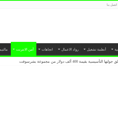
اتصل بنا
ية
أنظمة تشغيل
رواد الاعمال
اتجاهات
أمن الانترنت
مالتيم
بة أمازون ويب سيرفيسز لتوسيع نطاق خدمات إنترنت الأشياء