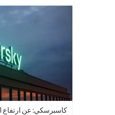
كاسبرسكي: عن ارتفاع ا