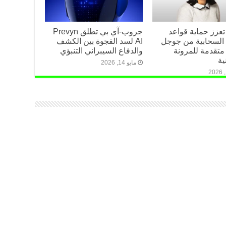
تعزز حماية قواعد
جروب-آي بي تطلق Prevyn
ت السحابية من جوجل
AI لسد الفجوة بين الكشف
متقدمة للمرونة
والدفاع السيبراني التنبؤي
ية
مايو 14, 2026