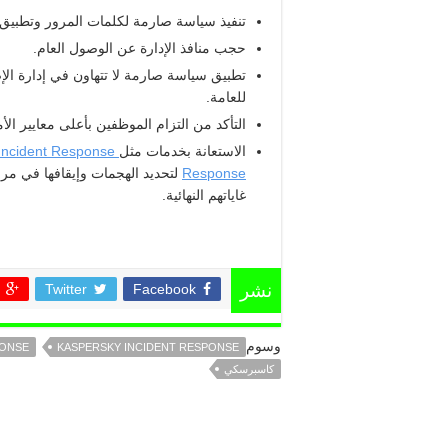
تنفيذ سياسة صارمة لكلمات المرور وتطبيق 
حجب منافذ الإدارة عن الوصول العام.
تطبيق سياسة صارمة لا تتهاون في إدارة الإص
للعامة.
التأكد من التزام الموظفين بأعلى معايير الأ
الاستعانة بخدمات مثل
Kaspersky Incident Response
Response
لتحديد الهجمات وإيقافها في مرا
غاياتهم النهائية.
Twitter
Facebook
نشر
وسوم
PONSE
KASPERSKY INCIDENT RESPONSE
كاسبرسكي