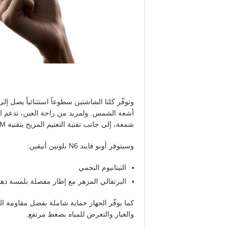
شمعة، إلى جانب تقنية التعتيم المريح بتقنية
M
وسيتوفر أوبو فايند
N6
بلونين أنيقين
:
التيتانيوم النجمي
البرتقالي المزهر مع إطار مفصلة بلمسة ذه
كما يوفّر الجهاز حماية شاملة بفضل مقاومة الم
والغبار والتعرض للمياه بضغط مرتفع.