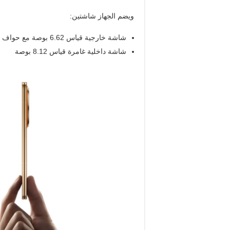
ويضم الجهاز شاشتين
:
شاشة خارجية قياس 6.62 بوصة مع حواف فائقة النحافة بعرض 1.4 ملم
شاشة داخلية غامرة قياس 8.12 بوصة