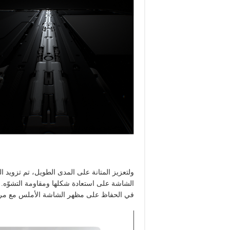
ولتعزيز المتانة على المدى الطويل، تم تزويد ا
الشاشة على استعادة شكلها ومقاومة التشوّه. و
في الحفاظ على مظهر الشاشة الأملس مع مرو