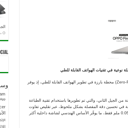
الجد
منذ 
ocial
قلة نوعية في تقنيات الهواتف القابلة للطي
Zero-
) محطة بارزة في تطوير الهواتف القابلة للطي، إذ يوفر
وسو
ram
sApp
ة من الجيل الثاني، والتي تم تطويرها باستخدام تقنية الطباعة
لدقيقة في تحسين دقة المفصلة بشكل ملحوظ، عبر تقليص تفاوت
cer
ارتفاعها من معيار الصناعة البالغ 0.2 ملم إلى 0.05 ملم فقط، ما يوفّر الأساس الهندسي لشاشة داخلية أكثر
الأش
الإلك
الإل