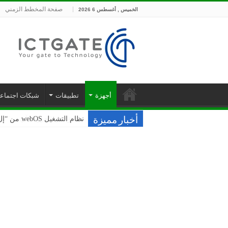
صفحة المخطط الزمني
الخميس , أغسطس 6 2026
أجهزة
تطبيقات
شبكات اجتماعي
نظام التشغيل webOS من “إل جي” يُحدث نقلة نوعية في عالم الترفيه المنزلي
أخبار مميزة