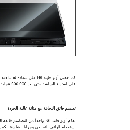
كما حصل أوبو فايند
N6
على شهادة
heinland
على استواء الشاشة حتى بعد 600,000 عملية طي، بما يعكس متانة طويلة الأمد.
تصميم فائق النحافة مع متانة عالية الجودة
يقدّم أوبو فايند
N6
واحداً من التصاميم فائقة ا
استخدام الهاتف التقليدي ومزايا الشاشة الكبير