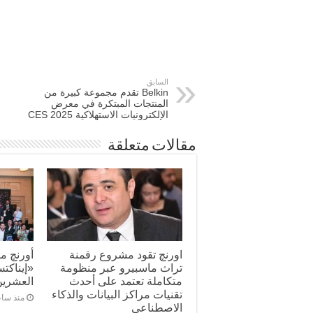
السابق
Belkin تقدم مجموعة كبيرة من
المنتجات المبتكرة في معرض
الإلكترونيات الاستهلاكية CES 2025
مقالات متعلقة
اورنچ تقود مشروع رقمنة
أورنچ م
تراث ماسبيرو عبر منظومة
«إيناكت
متكاملة تعتمد على أحدث
العشرين
تقنيات مراكز البيانات والذكاء
منذ ساع
الاصطناعى