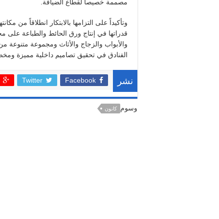
مصممة خصيصاً لقطاع الضيافة
.
وتأكيداً على التزامها بالابتكار انطلاقاً من مك
قدراتها في إنتاج ورق الحائط والطباعة على م
والأبواب والزجاج والأثاث ومجموعة متنوعة من 
الفنادق في تحقيق تصاميم داخلية مميزة ومخ
Twitter
Facebook
نشر
وسوم
كانون