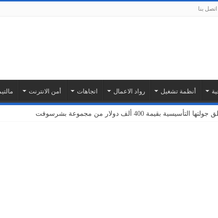
اتصل بنا
ية
أنظمة تشغيل
رواد الاعمال
اتجاهات
أمن الانترنت
مالتيم
بة أمازون ويب سيرفيسز لتوسيع نطاق خدمات إنترنت الأشياء