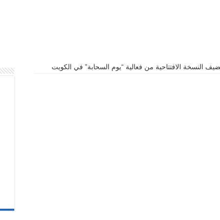
يف النسخة الافتتاحية من فعالية “يوم السحابة” في الكويت