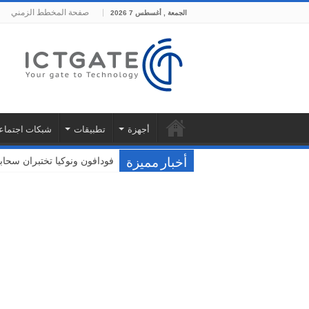
صفحة المخطط الزمني
الجمعة , أغسطس 7 2026
أجهزة
تطبيقات
شبكات اجتماع
فودافون ونوكيا تختبران سحا
أخبار مميزة