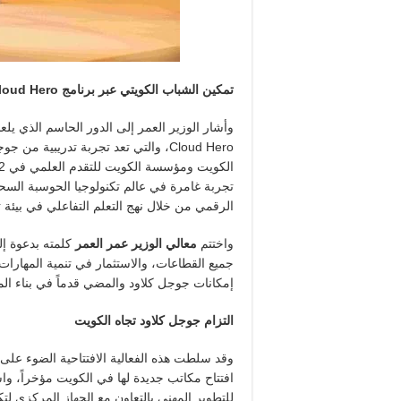
تمكين الشباب الكويتي عبر برنامج
loud Hero
وأشار الوزير العمر إلى الدور الحاسم الذي 
Cloud Hero، والتي تعد تجربة تدريبي
تجربة غامرة في عالم تكنولوجيا الحوسبة السحا
الرقمي من خلال نهج التعلم التفاعلي في بيئة ت
واختتم
معالي الوزير عمر العمر
كلمته بدعوة إلى
جميع القطاعات، والاستثمار في تنمية المهارات ل
إمكانات جوجل كلاود والمضي قدماً في بناء ال
التزام جوجل كلاود تجاه الكويت
وقد سلطت هذه الفعالية الافتتاحية الضوء على 
افتتاح مكاتب جديدة لها في الكويت مؤخراً، واس
للتطوير المهني بالتعاون مع الجهاز المركزي لت