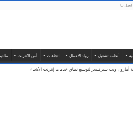
اتصل بنا
ية
أنظمة تشغيل
رواد الاعمال
اتجاهات
أمن الانترنت
مالتيم
بة أمازون ويب سيرفيسز لتوسيع نطاق خدمات إنترنت الأشياء