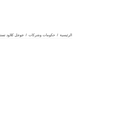
الرئيسية
/
حكومات وشركات
/
جوجل كلاود تستض