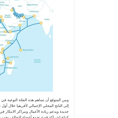
إلى الناتج المحلي الإجمالي لأفريقيا خلال أ
كنتاج لشراكة قوية تجمع أعضاء التحالف تحت 