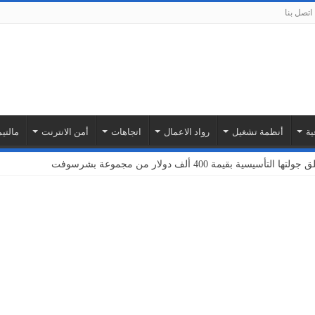
اتصل بنا
ية
أنظمة تشغيل
رواد الاعمال
اتجاهات
أمن الانترنت
مالتيم
بة أمازون ويب سيرفيسز لتوسيع نطاق خدمات إنترنت الأشياء