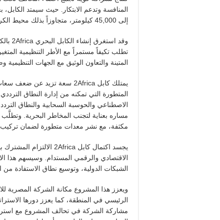
المنافسة وتدعم الابتكار. حيث سيمتد الكابل، بع
إلى 45,000 كيلومتر، متجاوزاً بذلك محيط الكرة الأرضية.
تطلب تكيفاً مستمراً مع الأطر التنظيمية المتغي
المتينة والتعاون الوثيق مع الجهات التنظيمية و
المتطورة التي تمكنه من إدارة النطاق الترددي ب
مكثفة، مع نشر معدات متطورة لضمان تركيب آمن
يجسد اكتمال كابل 2Africa
الاقتصادي والرقمي المستدام. وسيسهم هذا الاس
الشبكات الدولية، وتوسيع نطاق الاستفادة من 
ويعزز هذا المشروع مكانة الشركة المصرية للا
الرئيسي في المنطقة، كما يعزز دورها الاستراتي
مشاركة الشركة في تحالف المشروع مع استراتيجي