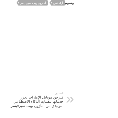
وسوم
أرامكس
أمازون ويب سيرفيسز
السابق
فيرجن موبايل الإمارات تعزز
خدماتها بتقنيات الذكاء الاصطناعي
التوليدي من أمازون ويب سيرفيسز