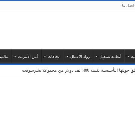
اتصل بنا
ية
أنظمة تشغيل
رواد الاعمال
اتجاهات
أمن الانترنت
مالتيم
بة أمازون ويب سيرفيسز لتوسيع نطاق خدمات إنترنت الأشياء