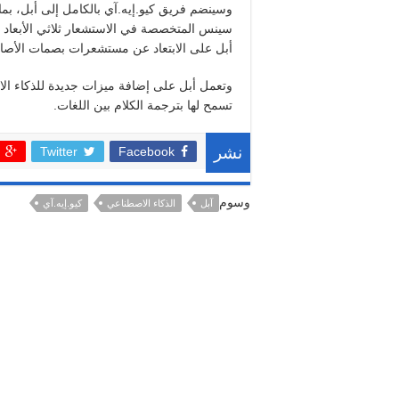
وسينضم فريق كيو.إيه.آي بالكامل إلى أبل، بم
أبل على الابتعاد عن مستشعرات بصمات الأصابع 
وتعمل أبل على إضافة ميزات جديدة للذكاء ال
تسمح لها بترجمة الكلام بين اللغات.
Twitter
Facebook
نشر
وسوم
آبل
الذكاء الاصطناعي
كيو.إيه.آي