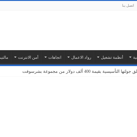
اتصل بنا
ية
أنظمة تشغيل
رواد الاعمال
اتجاهات
أمن الانترنت
مالتيم
بة أمازون ويب سيرفيسز لتوسيع نطاق خدمات إنترنت الأشياء