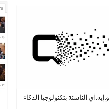
ال
منذ 
منذ 
ى كيو.إيه.آي الناشئة بتكنولوجيا الذكاء