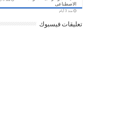
الاصطناعى
منذ 3 أيام
تعليقات فيسبوك