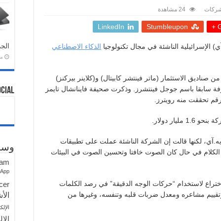
شركات
24 مشاهدة
LinkedIn
Stumbleupon
G
الجد
) الإسرائيلية الناشئة في مجال تكنولوجيا
الذكاء الاصطناعي
منذ 
صناديق الاستثمار (ماتر فينتشر كابيتال) و(كلاينر بيركنز)
فة سابقا باسم جوجل فينتشرز. وذكرت صحيفة فاينانشال تايمز
ocial
قم ‌تحققت ⁠منه رويترز.
يار دولار.
ه.آي، لكنها قالت إن الشركة الناشئة ​عملت ​على تطبيقات
وسو
 الكلام في حال كان الصوت خافتا وتحسين الصوت في البيئات
ram
sApp
ختراع لاستخدام “حركات الوجه الدقيقة” في رصد الكلمات
cer
تقييم مشاعره ومعدل ضربات قلبه وتنفسه، وغيرها من
الأش
الإلك
الإل