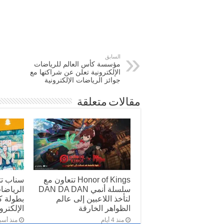
السابق
مؤسسة كأس العالم للرياضات
الإلكترونية تعلن عن شراكتها مع
جوائز الرياضات الإلكترونية
مقالات متعلقة
Honor of Kings تتعاون مع
سناب ت
سلسلة أنمي DAN DA DAN
الرياضات
لتأخذ اللاعبين إلى عالم
بطولة ك
الظواهر الخارقة
الإلكترونية 2026 
منذ 4 أيام
منذ أسب