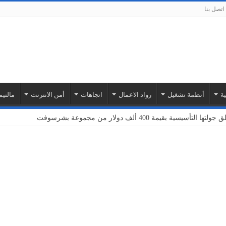
اتصل بنا
ة
أنظمة تشغيل
رواد الاعمال
اتجاهات
أمن الانترنت
مالتيم
بة أمازون ويب سيرفيسز لتوسيع نطاق خدمات إنترنت الأشياء