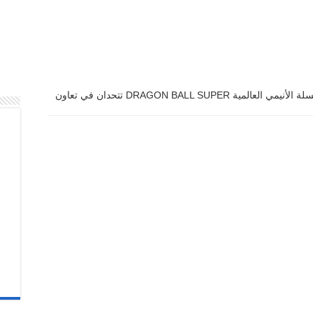
ببجي موبايل وسلسلة الأنيمي العالمية DRAGON BALL SUPER تتحدان في تعاون