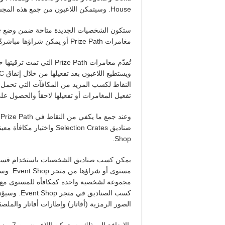
House. وسيتمكن اللاعبون من جمع هذه المجسمات وعرضها ضمن وضع Home.
مغامرات Prize Path أو يمكن شراؤها مباشرةً من متجر Home Shop.
تُقدّم مغامرات Prize Path التي تمت ترقيتها حديثاً في لعبة
تفعيل المغامرات أو تفعيلها لاحقاً والحصول ع
و
Shop.
يمكن كسب صناديق الشخصيات باستخدام قسائم 
مجموعة لشخصية واحدة كمكافأة للمستوى مع 
كسب الصناد
الصور الرمزية (أفاتار) وإطارات أفاتار والملص