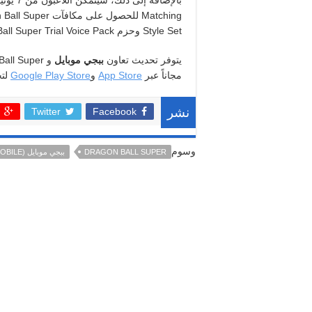
Matching للحصول على مكافآت Dragon Ball Super الحصرية من
Style Set وحزم Dragon Ball Super Trial Voice Pack الصوتية ومُجسّم Four-Star Ball Home Figure.
يتوفر تحديث تعاون
ببجي موبايل
و
مجاناً عبر
App Store
و
Google Play Store
لتج
Twitter
Facebook
نشر
وسوم
DRAGON BALL SUPER
ببجي موبايل (PUBG MOBILE)