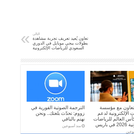
التالى
تعاون يُعيد تعريف تجربة مشاهدة
بطولات ببجي موبايل في الدوري
السعودي للرياضات الإلكترونية
تعاون مع مؤسسة
الترجمة الصوتية الفورية في
 الإلكترونية لدعم
زووم: تحدّث بلغتك.. ونحن
أس العالم للرياضات
نهتم بالباقي
في باريس
منذ أسبوعين
وعين