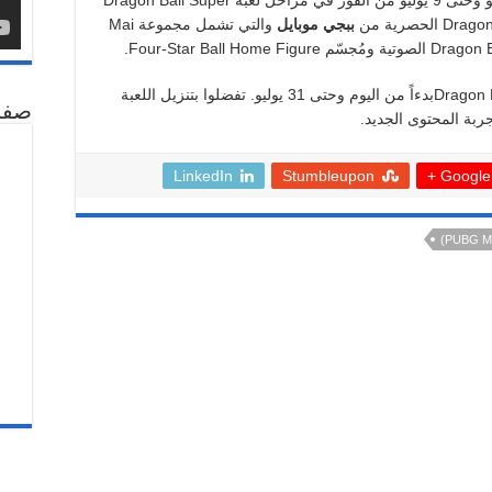
بالإضافة إلى ذلك، سيتمكن اللاعبون من 7 يونيو وحتى 9 يوليو من الفوز في مراحل لعبة Dragon Ball Super
ببجي موبايل
والتي تشمل مجموعة Mai
Dragon Ball Superبدءاً من اليوم وحتى 31 يوليو. تفضلوا بتنزيل اللعبة
صفح
ربة المحتوى الجديد.
LinkedIn
Stumbleupon
Google +