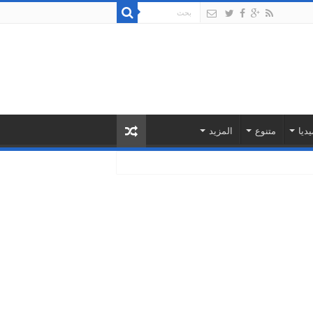
يديا
متنوع
المزيد