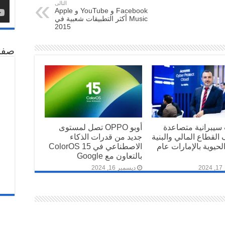
التالى
Facebook و YouTube و Apple
Music أكثر التطبيقات شعبية في
2015
صفح
 سيبرانية متصاعدة
أوبو OPPO تصل لمستوى
القطاع المالي والبنية
جديد من قدرات الذكاء
الحيوية بالإمارات عام
الاصطناعي في ColorOS 15
بالتعاون مع Google
2
ديسمبر 16, 2024