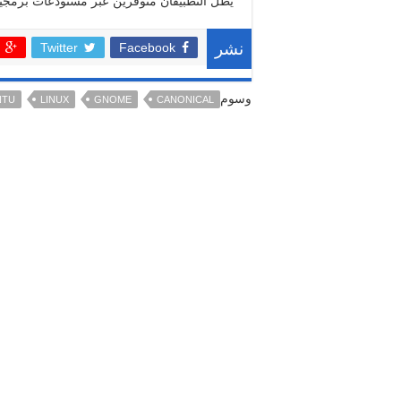
يظل التطبيقان متوفرين عبر مستودعات برمجيا
Twitter
Facebook
نشر
وسوم
NTU
LINUX
GNOME
CANONICAL