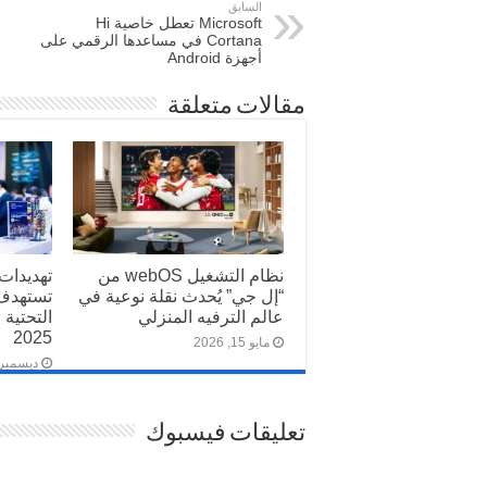
السابق
Microsoft تعطل خاصية Hi
Cortana في مساعدها الرقمي على
أجهزة Android
مقالات متعلقة
نظام التشغيل webOS من
تهديدات
“إل جي” يُحدث نقلة نوعية في
تستهدف 
عالم الترفيه المنزلي
التحتية 
2025
مايو 15, 2026
ديسمبر 17, 024
تعليقات فيسبوك