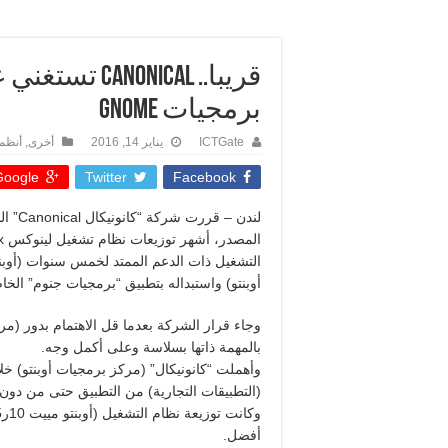
برمجيات Gnome
ICTGate
يناير 14, 2016
أخرى
,
أنظم
oogle +
Twitter
Facebook
أوبنتو) واستبداله بتطبيق “برمجيات جنوم” الخ
وجاء قرار الشركة بعدما قل الاهتمام بدور (مر
بالمهمة ذاتها بسلاسة وعلى أكمل وجه.
وأهملت “كانونيكال” (مركز برمجيات أوبنتو) خل
(التطبيقات التجارية) من التطبيق حتى من دون
أفضل.