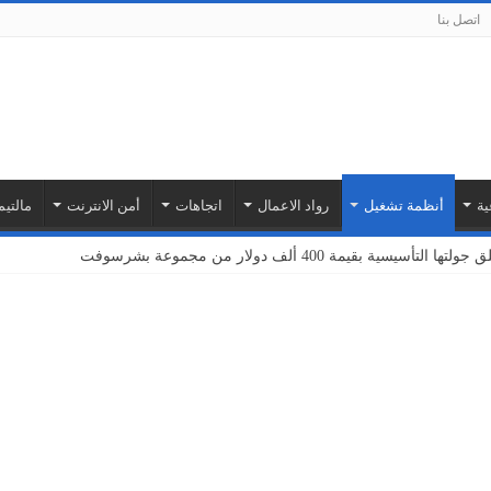
اتصل بنا
ية
أنظمة تشغيل
رواد الاعمال
اتجاهات
أمن الانترنت
مالتيم
بة أمازون ويب سيرفيسز لتوسيع نطاق خدمات إنترنت الأشياء