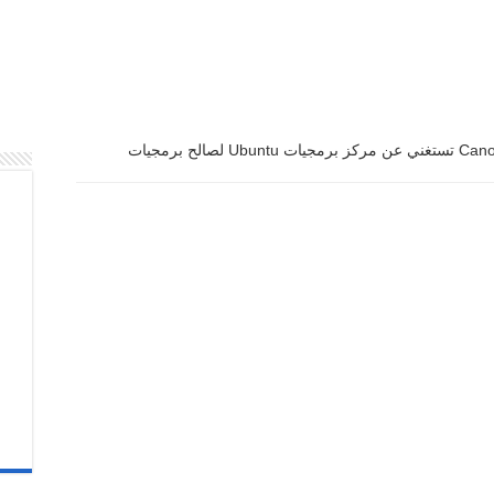
قريبا.. Canonical تستغني عن مركز برمجيات Ubuntu لصالح برمجيات