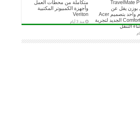
TravelMate P
متكاملة من محطات العمل
 بوزن يقل عن
وأجهزة الكمبيوتر المكتبية
كيلوغرام واحد بتصميم Acer
Veriton
Comfort Touch الجديد لتجربة
منذ 3 أيام
ناء التنقل