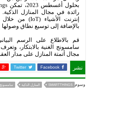
بحلول أغسطس 2023، تمكن
ngs
رائدة في مجال المنازل الذكية.
إنترنت الأشياء (
IoT
) من خلال تع
بالإضافة إلى توسيع نطاق وصولها 
قم بالاطلاع على الرسم البيا
سامسونج الغنية بالابتكار، وتعرف
مجال أتمتة المنازل على مدار العق
Twitter
Facebook
نشر
وسوم
SMARTTHINGS
المنازل الذكية
سامسونج