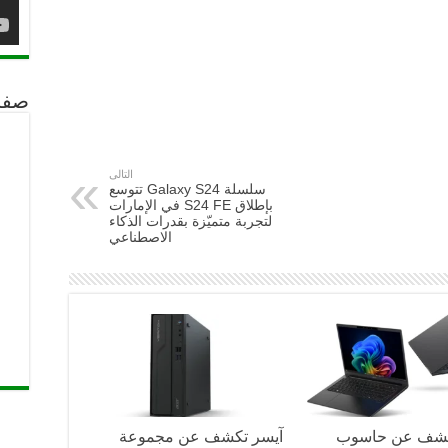
صفح
التالى
سلسلة Galaxy S24 تتوسع
بإطلاق S24 FE في الإمارات
لتجربة متميّزة بقدرات الذكاء
الاصطناعي
كشف عن حاسوب
آيسر تكشف عن مجموعة