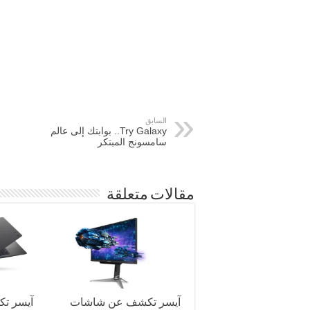
السابق
Try Galaxy.. بوابتك إلى عالم
سامسونج المبتكر
مقالات متعلقة
آيسر تكشف عن شاشات
آيسر ت