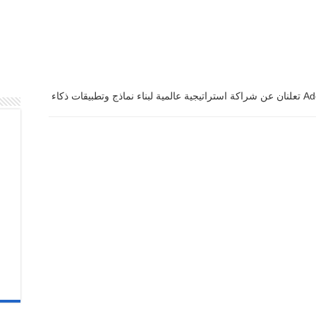
HUMAIN و Adobe تعلنان عن شراكة استراتيجية عالمية لبناء نماذج وتطبيقات ذكاء