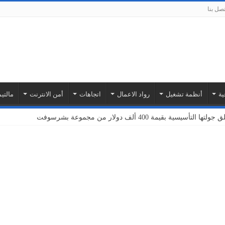
تصل بنا
ية
أنظمة تشغيل
رواد الاعمال
اتجاهات
أمن الانترنت
مالتيم
بة أمازون ويب سيرفيسز لتوسيع نطاق خدمات إنترنت الأشياء