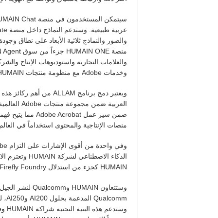
والعلامات التجارية واستوديوهات الإنتاج والشر
وخدمات Adobe مع منظومة منتجات HUMAIN.
ضمن سير عمل crobat
منصات الإنتاجية والمحتوى استخداماً في العالم
الذكاء الاصطناع
HUMAIN كجزء من استدلال Firefly Foundry.
وستتعاون HUMAIN 
comm