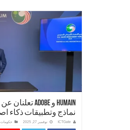
HUMAIN و Adobe 
نماذج وتطبيقات ذكاء ا
ICTGate
نوفمبر 27, 2025
حكومات 