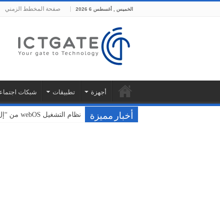
صفحة المخطط الزمني
الخميس , أغسطس 6 2026
أجهزة
تطبيقات
شبكات اجتماع
نظام التشغيل webOS من “إل جي” يُحدث نقلة نوعية في عالم الترفيه المنزلي
أخبار مميزة