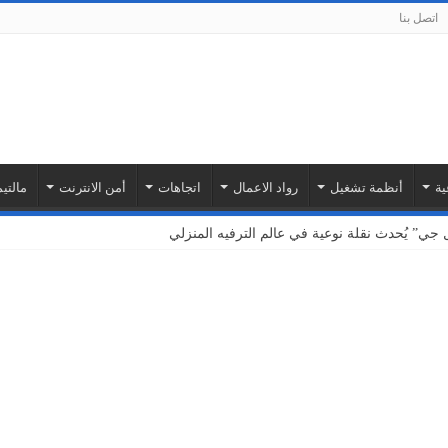
اتصل بنا
ية
أنظمة تشغيل
رواد الاعمال
اتجاهات
أمن الانترنت
مالتيم