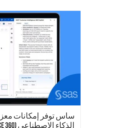
ساس توفر إمكانات معززة
الذكاء الاصطناعي (SAS Customer Intelligence 360)