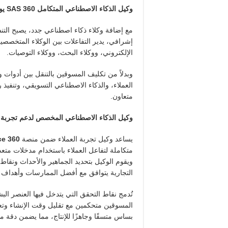
وكيل الذكاء الاصطناعي المتكامل
SAS 360
يوف
مع إضافة وكلاء ذكاء اصطناعي جدد، يصبح التن
إشرافي، يدير التفاعلات بين الوكلاء المتخصصين
الإلكتروني، ووكلاء البحث، ووكلاء التوصيات.
وبدلاً من تكليف المسوقين بالتنقل بين أدوات 
العملاء، والذكاء الاصطناعي التسويقي، وتنفيذ
متعاون.
وكيل الذكاء الاصطناعي المخصص لدعم تجربة ا
يساعد وكيل تجربة العملاء ضمن منصة
ce 360
متكاملة لتفاعل العملاء باستخدام مدخلات مت
ويقوم الوكيل بتحديد الجماهير والأحداث ونقاط 
التجارية يتوافق مع أفضل الممارسات وأهداف 
تُدمج نقاط التحقق التي يتدخل فيها العنصر ا
المسوقين متحكمين مع تقليل وقت الإنشاء وتع
بساس متسقًا وجاهزًا للإنتاج، مما يضمن دقة م