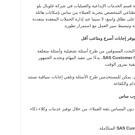
سة قسم الخدمات الإبداعية والعمليات في شركة غلوبال بلو
الذكاء الاصطناعي المتخصص بتجربة العملاء من ساس بإمكانات هائلة
لى نطاق واسع، لا سيما عند إدارة الحملات المعقدة متعددة
تة وتبسيط سير العمل مع استمرار تطوره.
يوفر إجابات أسرع ومتاعب أقل
البحث المسوقين من طرح أسئلة تشغيلية وأسئلة متعلقة
SAS Customer I
، بدءًا من تنفيذ المهام وتحديد الجمهور
قية بمرور الوقت.
ئم، يمكن للمستخدمين طرح الأسئلة وتلقي إجابات سياقية تستند
ام والكفاءة.
سلوب ساس
ون المساس بثقة العملاء، من خلال توفير خدمات وكلاء ذكاء
SAS Cust
المتكاملة.